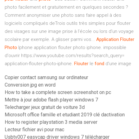
photo facilement et gratuitement en quelques secondes ?
Comment anonymiser une photo sans faire appel à des
logiciels compliqués deTrois outils très simples pour flouter
des visages sur une image prise à l’école ou lors d’un voyage
scolaire par exemple. A glisser parmi vos...
Application
Flouter
Photo
Iphone application flouter photo iphone. impossible
d'ouvrir https://www.youtube.com/results?search_query=
application-flouter-photo-iphone.
Flouter
le
fond
d’une image
Copier contact samsung sur ordinateur
Conversion jpg en word
How to take a complete screen screenshot on pc
Mettre à jour adobe flash player windows 7
Telecharger jeux gratuit de voiture 3d
Microsoft office famille et etudiant 2019 clé dactivation
How to register playstation 3 media server
Lecteur fichier avi pour mac
Usbtv007 easycap driver windows 7 télécharger