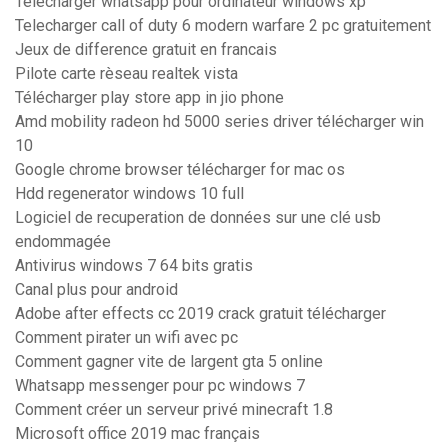
Telecharger whatsapp pour ordinateur windows xp
Telecharger call of duty 6 modern warfare 2 pc gratuitement
Jeux de difference gratuit en francais
Pilote carte rèseau realtek vista
Télécharger play store app in jio phone
Amd mobility radeon hd 5000 series driver télécharger win
10
Google chrome browser télécharger for mac os
Hdd regenerator windows 10 full
Logiciel de recuperation de données sur une clé usb
endommagée
Antivirus windows 7 64 bits gratis
Canal plus pour android
Adobe after effects cc 2019 crack gratuit télécharger
Comment pirater un wifi avec pc
Comment gagner vite de largent gta 5 online
Whatsapp messenger pour pc windows 7
Comment créer un serveur privé minecraft 1.8
Microsoft office 2019 mac français