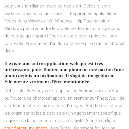
pour vous familiariser avec ce noble art. Celles-ci sont
parfaites pour vous familiariser ... Réparer les applications
floues dans Windows 10 - Windows Help Pour savoir si
Windows peut résoudre le problème, fermez une application
de bureau qui apparaît floue sur votre écran principal, puis
rouvrez-la. Application d'un flou à l'arrière-plan d'un point focal
dans ...
Il existe une autre application web qui est très
intéressante pour flouter une photo ou une partie d’une
photo depuis un ordinateur. Il s’agit de imageblur.io .
Elle mérite vraiment d’être mentionnée.
Cet article PicAnonymize : application Android pour pixéliser
ou flouter une photo est apparu en premier sur PhotoWizi : de
la retouche photo aux éditeurs d'images.Prendre des photos,
les organiser et les placer selon un agencement spécifique
requiert de la patience et de la créativité. 3 outils en ligne
pour
flouter
une
photo
• Les Outils… Comment flouter une