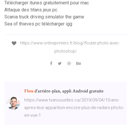
Télécharger itunes gratuitement pour mac
Attaque des titans jeux pc
Scania truck driving simulator the game
Sea of thieves pc télécharger igg
https://www.onlineprinters.fr/blog/flouter-photo-avec-
photoshop/
Flou
d'arrière-plan, appli Android gratuite
https://www.tvanouvelles.ca/2019/09/04/10-ans-
apres-leur-apparition-encore-plus-de-radars-photo-
en-vue-1