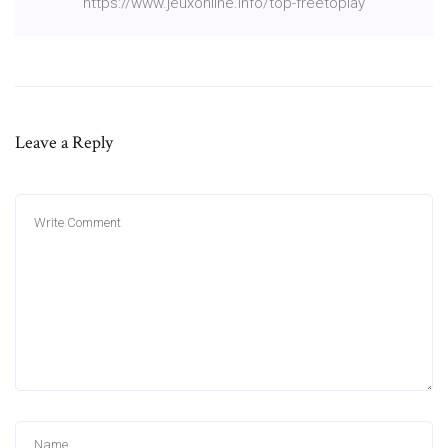
https://www.jeuxonline.info/top-freetoplay
Leave a Reply