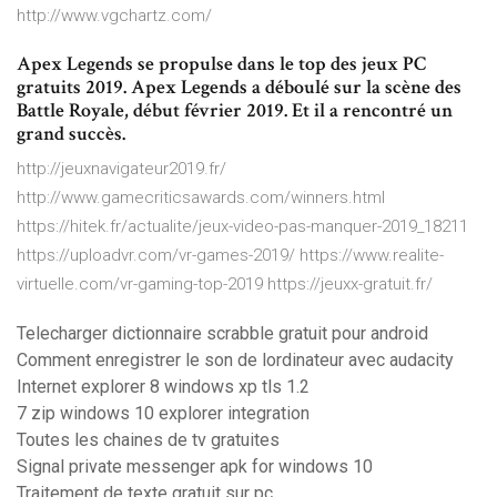
http://www.vgchartz.com/
Apex Legends se propulse dans le top des jeux PC
gratuits 2019. Apex Legends a déboulé sur la scène des
Battle Royale, début février 2019. Et il a rencontré un
grand succès.
http://jeuxnavigateur2019.fr/
http://www.gamecriticsawards.com/winners.html
https://hitek.fr/actualite/jeux-video-pas-manquer-2019_18211
https://uploadvr.com/vr-games-2019/ https://www.realite-
virtuelle.com/vr-gaming-top-2019 https://jeuxx-gratuit.fr/
Telecharger dictionnaire scrabble gratuit pour android
Comment enregistrer le son de lordinateur avec audacity
Internet explorer 8 windows xp tls 1.2
7 zip windows 10 explorer integration
Toutes les chaines de tv gratuites
Signal private messenger apk for windows 10
Traitement de texte gratuit sur pc