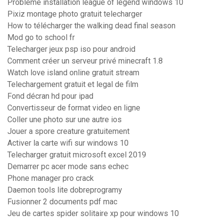
Probleme installation league of legend windows 10
Pixiz montage photo gratuit telecharger
How to télécharger the walking dead final season
Mod go to school fr
Telecharger jeux psp iso pour android
Comment créer un serveur privé minecraft 1.8
Watch love island online gratuit stream
Telechargement gratuit et legal de film
Fond décran hd pour ipad
Convertisseur de format video en ligne
Coller une photo sur une autre ios
Jouer a spore creature gratuitement
Activer la carte wifi sur windows 10
Telecharger gratuit microsoft excel 2019
Demarrer pc acer mode sans echec
Phone manager pro crack
Daemon tools lite dobreprogramy
Fusionner 2 documents pdf mac
Jeu de cartes spider solitaire xp pour windows 10