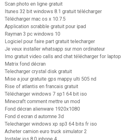
Scan photo en ligne gratuit
Itunes 32 bit windows 8.1 gratuit télécharger
Télécharger mac os x 10.7.5
Application scrabble gratuit pour ipad
Rayman 3 pc windows 10
Logiciel pour faire part gratuit telecharger
Je veux installer whatsapp sur mon ordinateur
Imo gratuit video calls and chat télécharger for laptop
Matrix fond décran
Telecharger crystal disk gratuit
Mise a jour gratuite gps mappy ulti 505 nd
Rise of atlantis en francais gratuit
Télécharger windows 7 sp1 64 bit iso
Minecraft comment mettre un mod
Fond décran alienware 1920x1080
Fond d ecran d automne 3d
Telecharger windows xp sp3 64 bits fr iso
Acheter camion euro truck simulator 2
Instalar ios 8.0 iphone 4